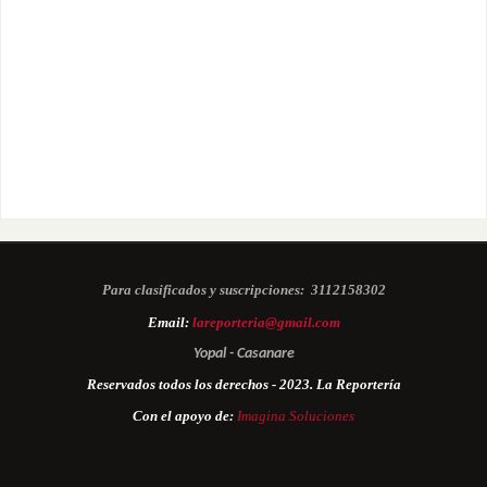
Para clasificados y suscripciones:
3112158302
Email:
lareporteria@gmail.com
Yopal - Casanare
Reservados todos los derechos - 2023. La Reportería
Con el apoyo de:
Imagina Soluciones