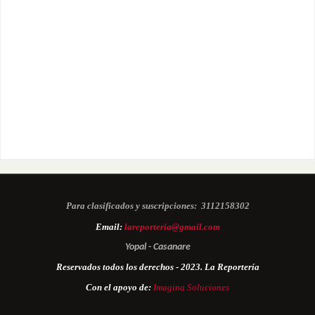
Para clasificados y suscripciones:
3112158302
Email:
lareporteria@gmail.com
Yopal - Casanare
Reservados todos los derechos - 2023. La Reportería
Con el apoyo de:
Imagina Soluciones