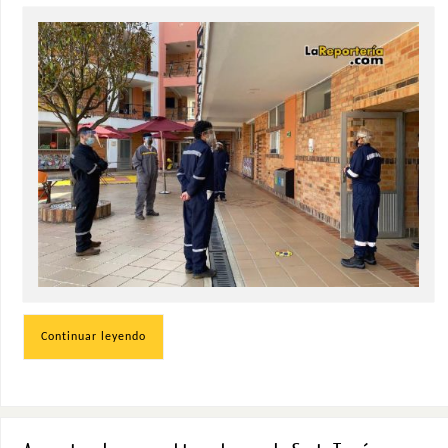
Continuar leyendo