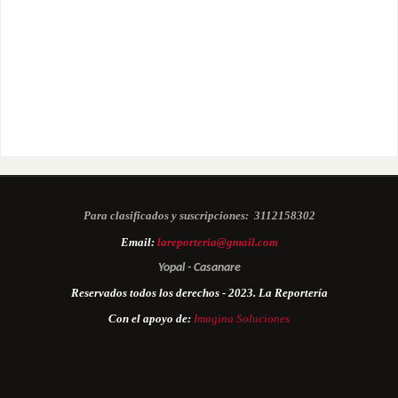
Para clasificados y suscripciones:
3112158302
Email:
lareporteria@gmail.com
Yopal - Casanare
Reservados todos los derechos - 2023. La Reportería
Con el apoyo de:
Imagina Soluciones