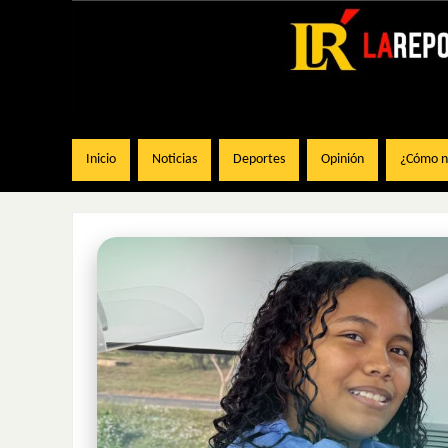
Inicio
Noticias
Deportes
Opinión
¿Cómo na