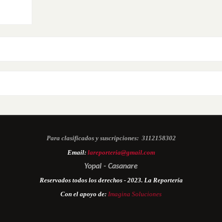
Para clasificados y suscripciones:
3112158302
Email:
lareporteria@gmail.com
Yopal - Casanare
Reservados todos los derechos - 2023. La Reportería
Con el apoyo de:
Imagina Soluciones