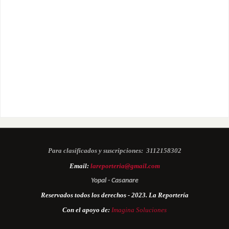
Para clasificados y suscripciones:
3112158302
Email:
lareporteria@gmail.com
Yopal - Casanare
Reservados todos los derechos - 2023. La Reportería
Con el apoyo de:
Imagina Soluciones