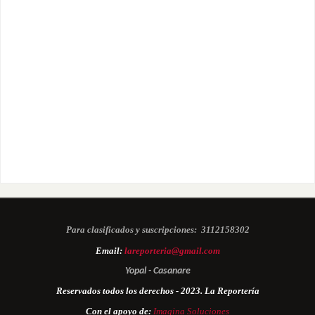
Para clasificados y suscripciones:
3112158302
Email:
lareporteria@gmail.com
Yopal - Casanare
Reservados todos los derechos - 2023. La Reportería
Con el apoyo de:
Imagina Soluciones