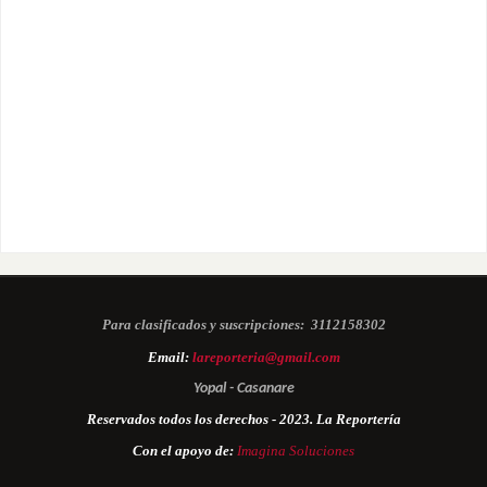
Para clasificados y suscripciones:
3112158302
Email:
lareporteria@gmail.com
Yopal - Casanare
Reservados todos los derechos - 2023. La Reportería
Con el apoyo de:
Imagina Soluciones