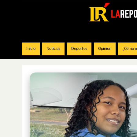
Inicio
Noticias
Deportes
Opinión
¿Cómo na