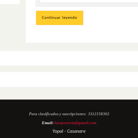
Continuar leyendo
Para clasificados y suscripciones:
3112158302
Email:
lareporteria@gmail.com
Yopal - Casanare