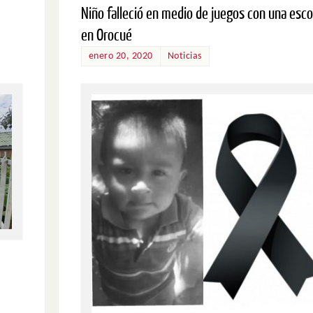
Niño falleció en medio de juegos con una esc
en Orocué
enero 20, 2020
Noticias