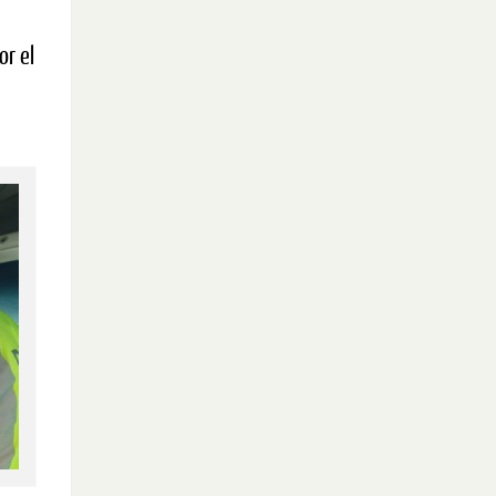
or el