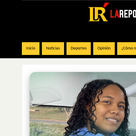
Inicio
Noticias
Deportes
Opinión
¿Cómo na