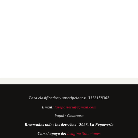
Para clasificados y suscripciones:
3112158302
Email:
lareporteria@gmail.com
Yopal - Casanare
Reservados todos los derechos - 2023. La Reportería
Con el apoyo de:
Imagina Soluciones