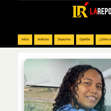
Inicio
Noticias
Deportes
Opinión
¿Cómo na