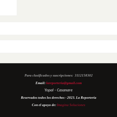
Para clasificados y suscripciones:
3112158302
Email:
lareporteria@gmail.com
Yopal - Casanare
Reservados todos los derechos - 2023. La Reportería
Con el apoyo de:
Imagina Soluciones