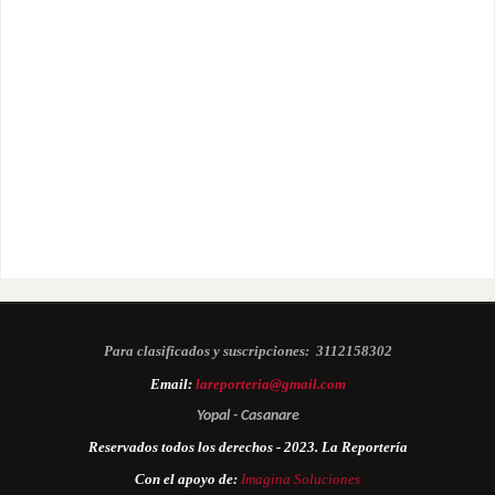
Para clasificados y suscripciones:
3112158302
Email:
lareporteria@gmail.com
Yopal - Casanare
Reservados todos los derechos - 2023. La Reportería
Con el apoyo de:
Imagina Soluciones