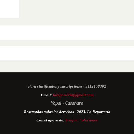
Para clasificados y suscripciones:
3112158302
Email:
lareporteria@gmail.com
Yopal - Casanare
Reservados todos los derechos - 2023. La Reportería
Con el apoyo de:
Imagina Soluciones