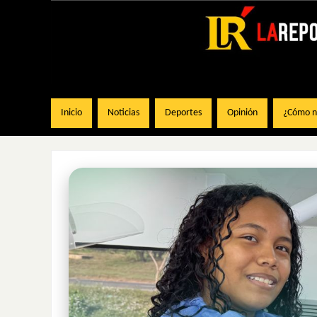
Inicio
Noticias
Deportes
Opinión
¿Cómo na