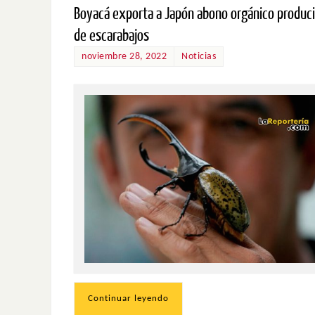
Boyacá exporta a Japón abono orgánico produc
de escarabajos
noviembre 28, 2022
Noticias
Continuar leyendo