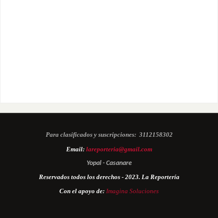
Para clasificados y suscripciones:
3112158302
Email:
lareporteria@gmail.com
Yopal - Casanare
Reservados todos los derechos - 2023. La Reportería
Con el apoyo de:
Imagina Soluciones