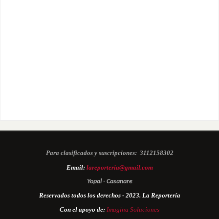
Para clasificados y suscripciones:
3112158302
Email:
lareporteria@gmail.com
Yopal - Casanare
Reservados todos los derechos - 2023. La Reportería
Con el apoyo de:
Imagina Soluciones