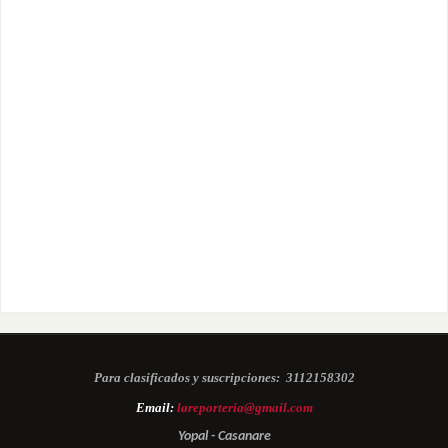
Para clasificados y suscripciones:
3112158302
Email:
lareporteria@gmail.com
Yopal - Casanare