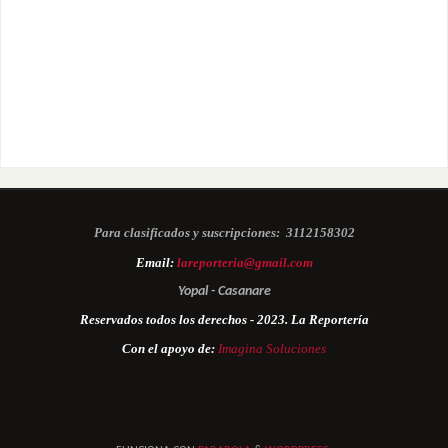
Para clasificados y suscripciones:
3112158302
Email:
lareporteria@gmail.com
Yopal - Casanare
Reservados todos los derechos - 2023. La Reportería
Con el apoyo de:
Imagina Soluciones