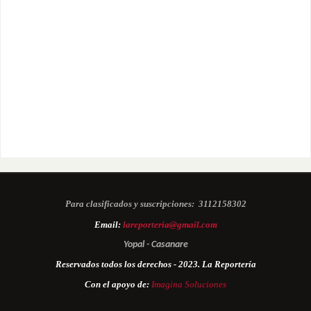
Para clasificados y suscripciones:
3112158302
Email:
lareporteria@gmail.com
Yopal - Casanare
Reservados todos los derechos - 2023. La Reportería
Con el apoyo de:
Imagina Soluciones