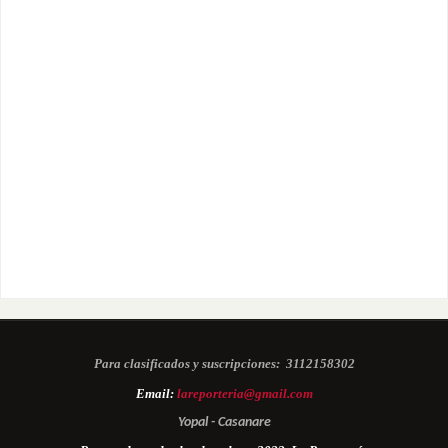
Para clasificados y suscripciones:
3112158302
Email:
lareporteria@gmail.com
Yopal - Casanare