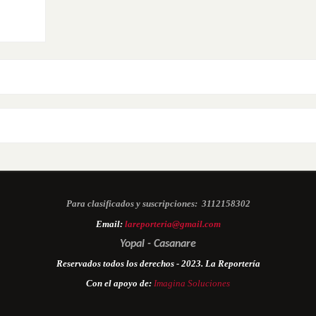
Para clasificados y suscripciones:
3112158302
Email:
lareporteria@gmail.com
Yopal - Casanare
Reservados todos los derechos - 2023. La Reportería
Con el apoyo de:
Imagina Soluciones