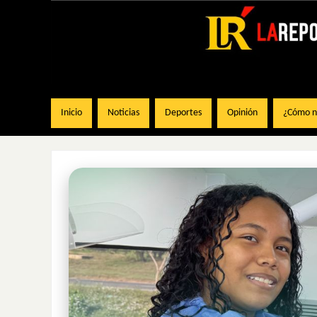
Inicio
Noticias
Deportes
Opinión
¿Cómo na