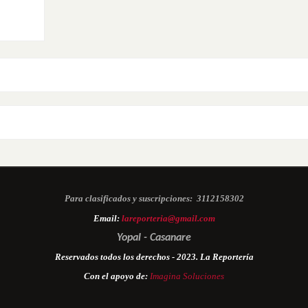
Para clasificados y suscripciones:
3112158302
Email:
lareporteria@gmail.com
Yopal - Casanare
Reservados todos los derechos - 2023. La Reportería
Con el apoyo de:
Imagina Soluciones