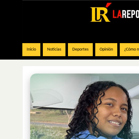
Inicio
Noticias
Deportes
Opinión
¿Cómo na