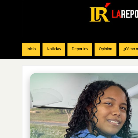
Inicio
Noticias
Deportes
Opinión
¿Cómo na