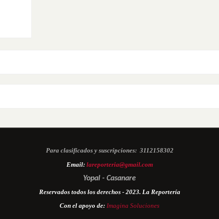
Para clasificados y suscripciones:
3112158302
Email:
lareporteria@gmail.com
Yopal - Casanare
Reservados todos los derechos - 2023. La Reportería
Con el apoyo de:
Imagina Soluciones