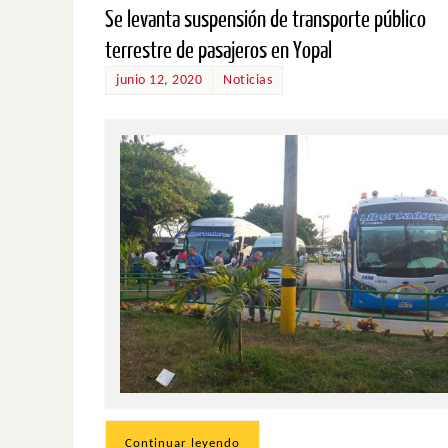
Se levanta suspensión de transporte público
terrestre de pasajeros en Yopal
junio 12, 2020
Noticias
Continuar leyendo