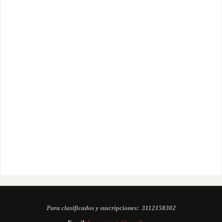
Para clasificados y suscripciones:
3112158302