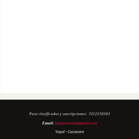
Para clasificados y suscripciones:
3112158302
Email:
lareporteria@gmail.com
Yopal - Casanare