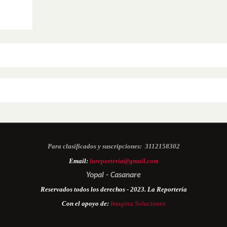
Para clasificados y suscripciones:
3112158302
Email:
lareporteria@gmail.com
Yopal - Casanare
Reservados todos los derechos - 2023. La Reportería
Con el apoyo de:
Imagina Soluciones