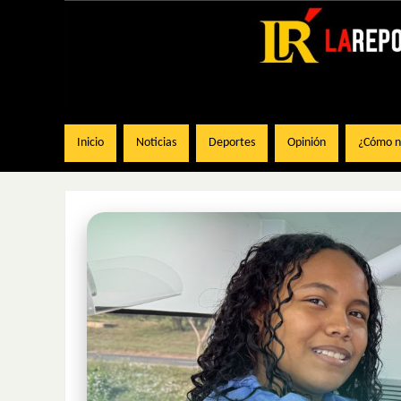
Inicio
Noticias
Deportes
Opinión
¿Cómo na