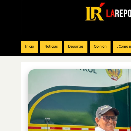
Inicio
Noticias
Deportes
Opinión
¿Cómo na