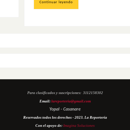
Continuar leyendo
Para clasificados y suscripciones:
3112158302
Email:
lareporteria@gmail.com
Yopal - Casanare
Reservados todos los derechos - 2023. La Reportería
Con el apoyo de:
Imagina Soluciones