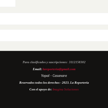
Para clasificados y suscripciones:
3112158302
Email:
lareporteria@gmail.com
Yopal - Casanare
Reservados todos los derechos - 2023. La Reportería
Con el apoyo de:
Imagina Soluciones