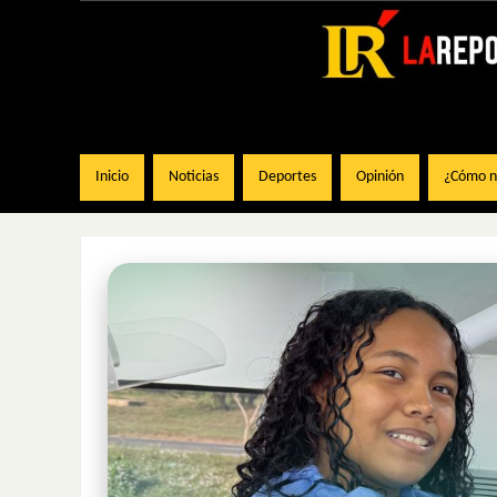
Inicio
Noticias
Deportes
Opinión
¿Cómo na