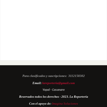
Para clasificados y suscripciones:
3112158302
Email:
lareporteria@gmail.com
Yopal - Casanare
Reservados todos los derechos - 2023. La Reportería
Con el apoyo de:
Imagina Soluciones