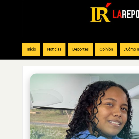
Inicio
Noticias
Deportes
Opinión
¿Cómo na