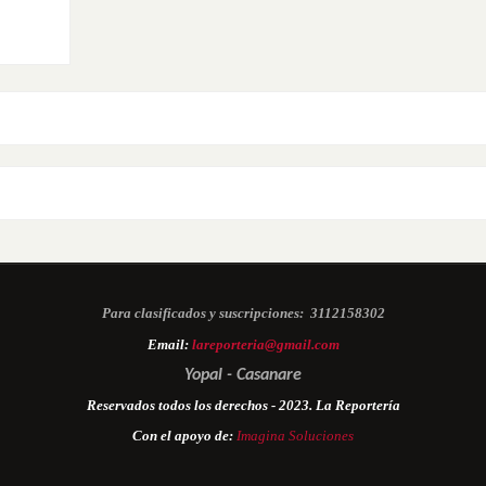
Para clasificados y suscripciones:
3112158302
Email:
lareporteria@gmail.com
Yopal - Casanare
Reservados todos los derechos - 2023. La Reportería
Con el apoyo de:
Imagina Soluciones