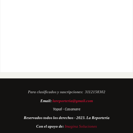
Para clasificados y suscripciones:
3112158302
Email:
lareporteria@gmail.com
Yopal - Casanare
Reservados todos los derechos - 2023. La Reportería
Con el apoyo de:
Imagina Soluciones