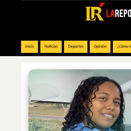
Inicio
Noticias
Deportes
Opinión
¿Cómo na