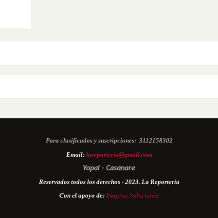
Para clasificados y suscripciones:
3112158302
Email:
lareporteria@gmail.com
Yopal - Casanare
Reservados todos los derechos - 2023. La Reportería
Con el apoyo de:
Imagina Soluciones