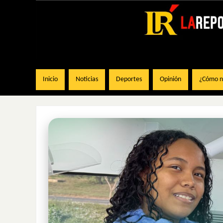
Inicio
Noticias
Deportes
Opinión
¿Cómo na