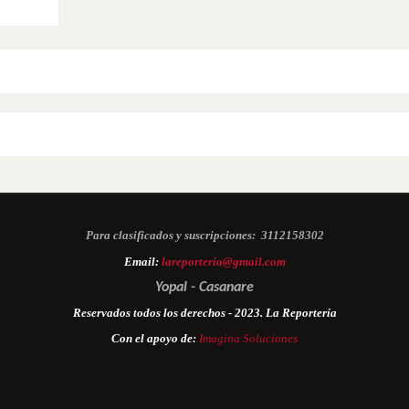
Para clasificados y suscripciones:
3112158302
Email:
lareporteria@gmail.com
Yopal - Casanare
Reservados todos los derechos - 2023. La Reportería
Con el apoyo de:
Imagina Soluciones