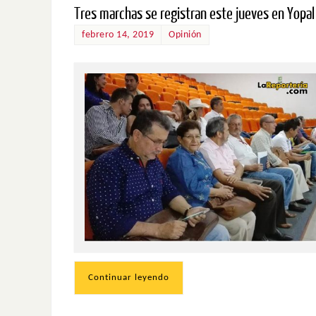
Tres marchas se registran este jueves en Yopal
febrero 14, 2019
Opinión
Continuar leyendo