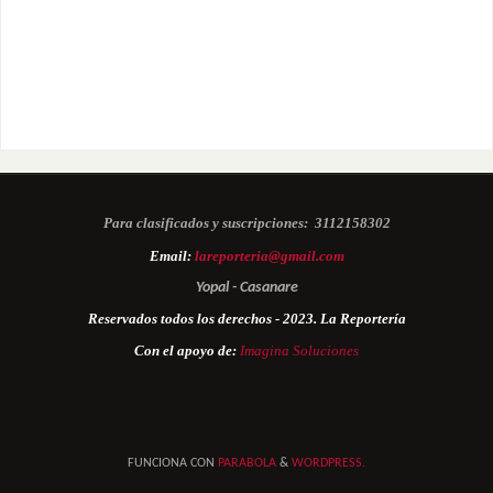
Para clasificados y suscripciones:
3112158302
Email:
lareporteria@gmail.com
Yopal - Casanare
Reservados todos los derechos - 2023. La Reportería
Con el apoyo de:
Imagina Soluciones
FUNCIONA CON
PARABOLA
&
WORDPRESS.