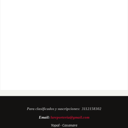
Para clasificados y suscripciones:
3112158302
Email:
lareporteria@gmail.com
Yopal - Casanare