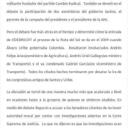
militante fundador del partido Cambio Radical. También se develó en el
debate la participación de dos exministras del gobierno Santos, el
gerente de la campaña del presidente y el presidente de la ANI.
Pero el debate fue más atrás en el tiempo y determinó cómo la entrada
de ODEBRECHT al proceso de la Ruta del Sol se da en el 2009 cuando
Álvaro Uribe gobernaba Colombia. Resultaron involucrados Andrés
Felipe Arias(exministro de Agricultura), Andrés Uriel Gallego(ex ministro
de Transporte) y el ya condenado Gabriel García(ex viceministro de
Transporte). Todos los citados hechos terminaron por desatar la ira de
los congresistas amigos de Santos y Uribe.
La discusión se tornó de una manera mucho más que acalorada y llevó
en ocasiones hasta a la grosería de quienes se sintieron aludidos. En
medio del debate llegaron a acusar a los Senadores citantes de no tener
autoridad moral por contar con investigaciones abiertas en la Corte
Suprema de Justicia. Lo que no dijeron es que las investigaciones eran