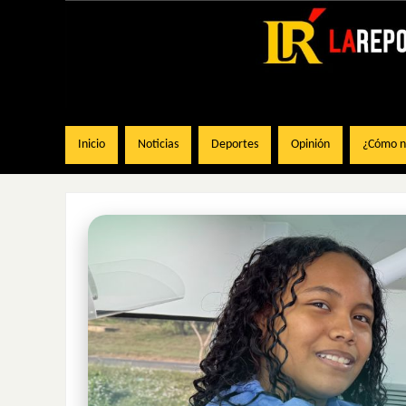
Inicio
Noticias
Deportes
Opinión
¿Cómo na