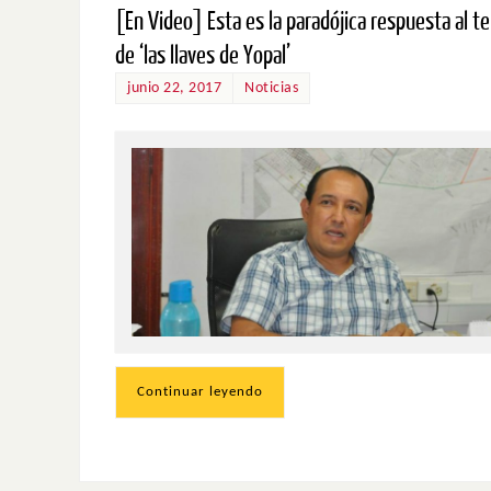
[En Video] Esta es la paradójica respuesta al t
de ‘las llaves de Yopal’
junio 22, 2017
Noticias
Continuar leyendo