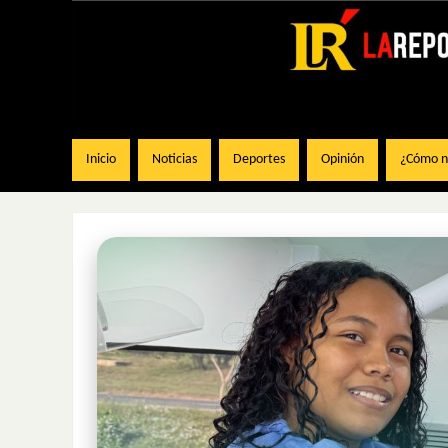
Inicio
Noticias
Deportes
Opinión
¿Cómo na