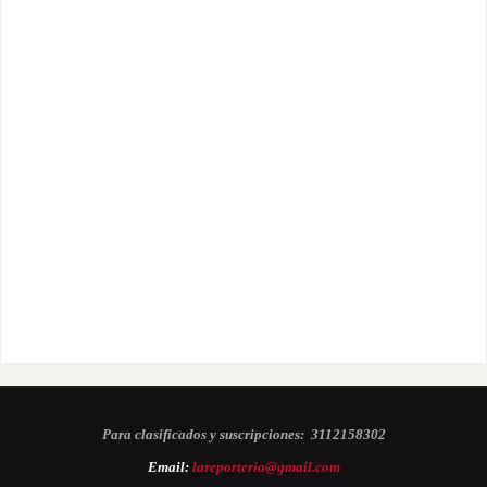
Para clasificados y suscripciones:
3112158302
Email:
lareporteria@gmail.com