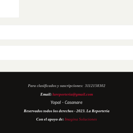
Para clasificados y suscripciones:
3112158302
Email:
lareporteria@gmail.com
Yopal - Casanare
Reservados todos los derechos - 2023. La Reportería
Con el apoyo de:
Imagina Soluciones