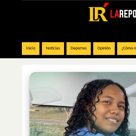
Inicio
Noticias
Deportes
Opinión
¿Cómo na