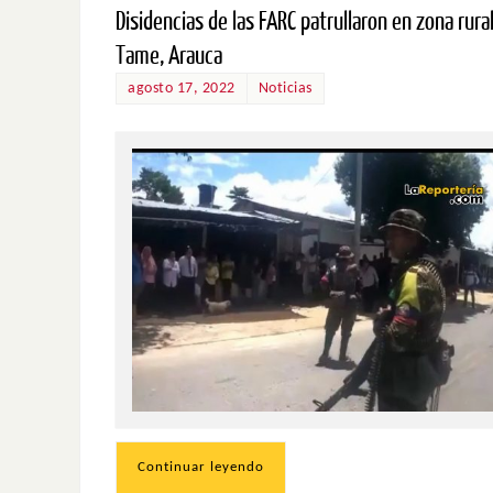
Disidencias de las FARC patrullaron en zona rura
Tame, Arauca
agosto 17, 2022
Noticias
Continuar leyendo