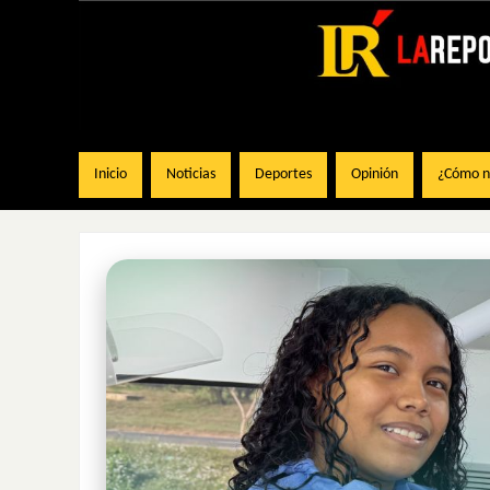
Inicio
Noticias
Deportes
Opinión
¿Cómo na