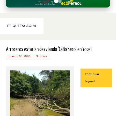
ETIQUETA:
AGUA
Arroceros estarían desviando ‘Caño Seco’ en Yopal
marzo 27, 2020
Noticias
Continuar
leyendo