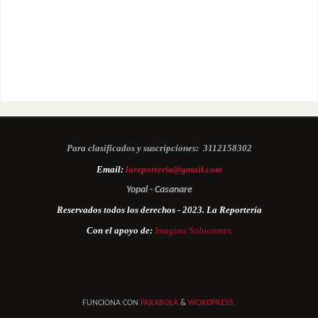
Para clasificados y suscripciones:
3112158302
Email:
lareporteria@gmail.com
Yopal - Casanare
Reservados todos los derechos - 2023. La Reportería
Con el apoyo de:
Imagina Soluciones
FUNCIONA CON
PARABOLA
&
WORDPRESS.