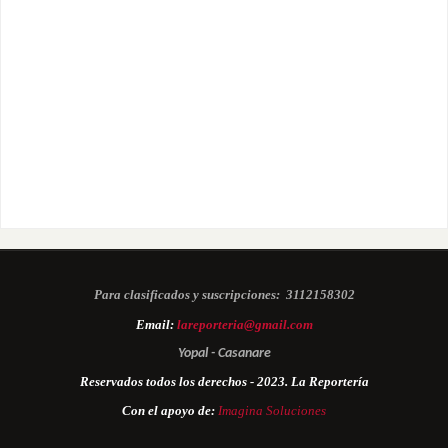
Para clasificados y suscripciones:
3112158302
Email:
lareporteria@gmail.com
Yopal - Casanare
Reservados todos los derechos - 2023. La Reportería
Con el apoyo de:
Imagina Soluciones