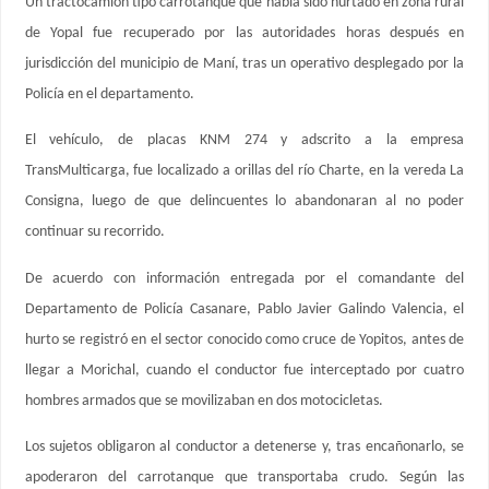
Un tractocamión tipo carrotanque que había sido hurtado en zona rural
de Yopal fue recuperado por las autoridades horas después en
jurisdicción del municipio de Maní, tras un operativo desplegado por la
Policía en el departamento.
El vehículo, de placas KNM 274 y adscrito a la empresa
TransMulticarga, fue localizado a orillas del río Charte, en la vereda La
Consigna, luego de que delincuentes lo abandonaran al no poder
continuar su recorrido.
De acuerdo con información entregada por el comandante del
Departamento de Policía Casanare, Pablo Javier Galindo Valencia, el
hurto se registró en el sector conocido como cruce de Yopitos, antes de
llegar a Morichal, cuando el conductor fue interceptado por cuatro
hombres armados que se movilizaban en dos motocicletas.
Los sujetos obligaron al conductor a detenerse y, tras encañonarlo, se
apoderaron del carrotanque que transportaba crudo. Según las