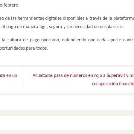
o-febrero.
 de las herramientas digitales disponibles a través de la plataforma 
 el pago de manera ágil, segura y sin necesidad de desplazarse.
o la cultura de pago oportuno, entendiendo que cada aporte contr
portunidades para todos.
nza en un
Acuatodos pasa de números en rojo a Superávit y m
recuperación financi