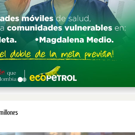
millones