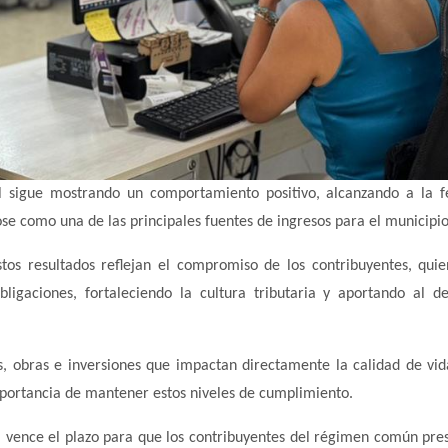
l sigue mostrando un comportamiento positivo, alcanzando a la 
se como una de las principales fuentes de ingresos para el municipio
tos resultados reflejan el compromiso de los contribuyentes, qui
gaciones, fortaleciendo la cultura tributaria y aportando al de
s, obras e inversiones que impactan directamente la calidad de vid
importancia de mantener estos niveles de cumplimiento.
l vence el plazo para que los contribuyentes del régimen común pre