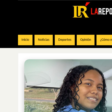
Inicio
Noticias
Deportes
Opinión
¿Cómo na