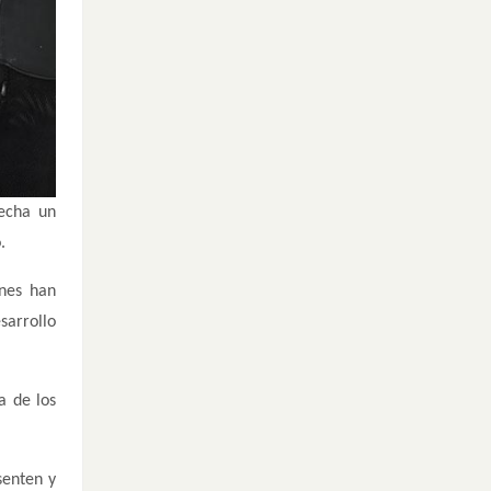
fecha un
.
enes han
sarrollo
a de los
senten y