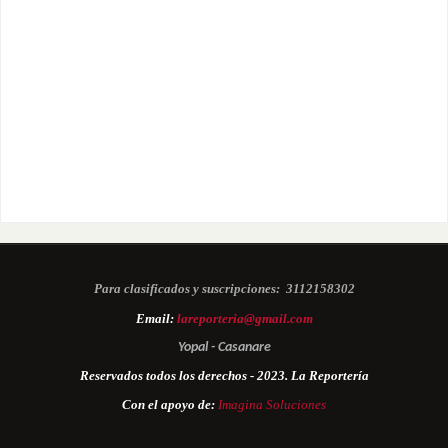
Para clasificados y suscripciones:
3112158302
Email:
lareporteria@gmail.com
Yopal - Casanare
Reservados todos los derechos - 2023. La Reportería
Con el apoyo de:
Imagina Soluciones