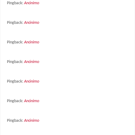
Pingback:
Anónimo
Pingback:
Anónimo
Pingback:
Anónimo
Pingback:
Anónimo
Pingback:
Anónimo
Pingback:
Anónimo
Pingback:
Anónimo