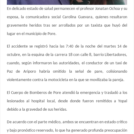
En delicado estado de salud permanecen el profesor Jonatan Ochoa y su
esposa, la comunicadora social Carolina Guevara, quienes resultaron
gravemente heridos tras ser arrollados por un taxista que huyó del
lugar en el municipio de Pore.
El accidente se registró hacia las 7:40 de la noche del martes 14 de
octubre, en la esquina de la carrera 18 con calle 8, barrio Libertadores,
cuando, según informaron las autoridades, el conductor de un taxi de
Paz de Ariporo habría omitido la señal de pare, colisionando
violentamente contra la motocicleta en la que se movilizaba la pareja.
El Cuerpo de Bomberos de Pore atendió la emergencia y trasladó a los
lesionados al hospital local, desde donde fueron remitidos a Yopal
debido a la gravedad de sus heridas.
De acuerdo con el parte médico, ambos se encuentran en estado crítico
y bajo pronóstico reservado, lo que ha generado profunda preocupación