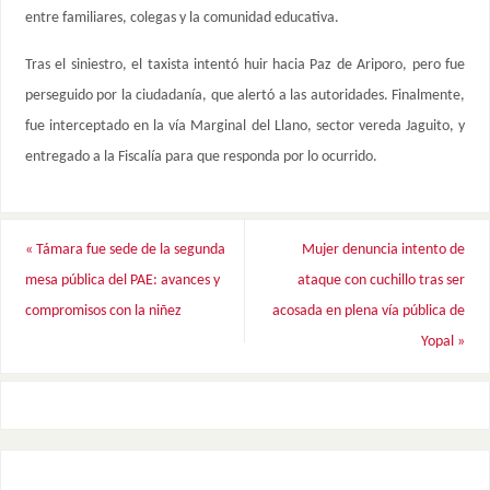
entre familiares, colegas y la comunidad educativa.
Tras el siniestro, el taxista intentó huir hacia Paz de Ariporo, pero fue
perseguido por la ciudadanía, que alertó a las autoridades. Finalmente,
fue interceptado en la vía Marginal del Llano, sector vereda Jaguito, y
entregado a la Fiscalía para que responda por lo ocurrido.
«
Támara fue sede de la segunda
Mujer denuncia intento de
mesa pública del PAE: avances y
ataque con cuchillo tras ser
compromisos con la niñez
acosada en plena vía pública de
Yopal
»