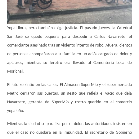
Yopal llora, pero también exige justicia. El pasado jueves, la Catedral
San José se quedó pequeña para despedir a Carlos Navarrete, el
comerciante asesinado tras un violento intento de robo. Afuera, cientos
de personas acompañaron a su familia en un adiós cargado de dolor y
aplausos, mientras su féretro era llevado al Cementerio Local de
Morichal.
El luto se sintió en las calles. El Almacén SúperMío y el supermercado
Metro cerraron sus puertas, un gesto que refleja el vacío que deja
Navarrete, gerente de SúperMío y rostro querido en el comercio
yopaleño.
Mientras la ciudad se paraliza por el dolor, las autoridades insisten en
que el caso no quedará en la impunidad. El secretario de Gobierno