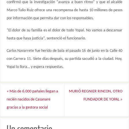
confirmó que la investigación “avanza a buen ritmo” y que el alcalde
Marco Tulio Ruiz ofrece una recompensa de hasta 10 millones de pesos
por información que permita dar con los responsables.
“El dolor de su familia es el dolor de todo Yopal. No vamos a descansar
hasta que haya justicia”, sentenció el funcionario.
Carlos Navarrete fue herido de bala el pasado 16 de junio en la Calle 40
con Carrera 11. Siete días después, su partida sacudió a la ciudad. Hoy,
Yopal lo llora… y espera respuestas.
«
Más de 6.000 pañales llegan a
MURIÓ REGNIER RINCON, OTRO
recién nacidos de Casanare
FUNDADOR DE YOPAL
»
gracias a la gestora social