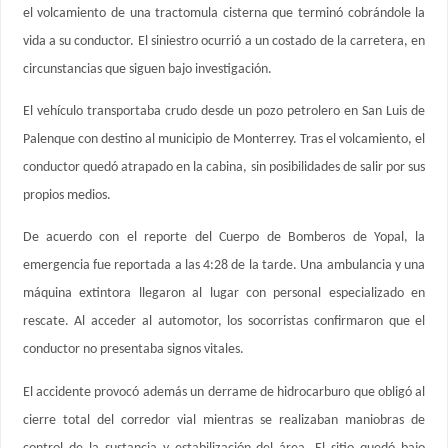
el volcamiento de una tractomula cisterna que terminó cobrándole la
vida a su conductor. El siniestro ocurrió a un costado de la carretera, en
circunstancias que siguen bajo investigación.
El vehículo transportaba crudo desde un pozo petrolero en San Luis de
Palenque con destino al municipio de Monterrey. Tras el volcamiento, el
conductor quedó atrapado en la cabina, sin posibilidades de salir por sus
propios medios.
De acuerdo con el reporte del Cuerpo de Bomberos de Yopal, la
emergencia fue reportada a las 4:28 de la tarde. Una ambulancia y una
máquina extintora llegaron al lugar con personal especializado en
rescate. Al acceder al automotor, los socorristas confirmaron que el
conductor no presentaba signos vitales.
El accidente provocó además un derrame de hidrocarburo que obligó al
cierre total del corredor vial mientras se realizaban maniobras de