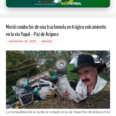
Murió conductor de una tractomula en trágico volcamiento
en la vía Yopal – Paz de Ariporo
noviembre 24, 2025
Opinión
La tranquilidad de la tarde se rompió en la vía Yopal-Paz de Ariporo tras