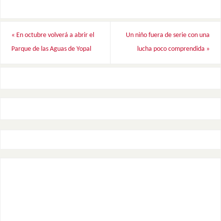
«
En octubre volverá a abrir el
Un niño fuera de serie con una
Parque de las Aguas de Yopal
lucha poco comprendida
»