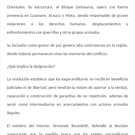
Orientales. Su estructura, el Bloque Centauros, operó con fuerte
presencia en Casanare, Arauca y Meta, siendo responsable de graves
violaciones a los derechos humanos, desplazamientos y
enfrentamientos con guerrillas y otros grupos armados.
Su inclusión como gestor de paz genera alta controversia en la región,
donde todavía permanecen vivas las memorias del conflicto.
¿Qué implica la designación?
La resolución establece que los exparamilitares no recibirán beneficios
judiciales ni de libertad, pero tendrán la misión de aportar a la verdad,
reparación y construcción de garantías de no repetición, además de
servir como intermediarios en acercamientos con actores armados
ilegales.
El ministro del Interior, Armando Benedetti, defendió la decisión
asegurando que la medida busca que los exjefes paramilitares