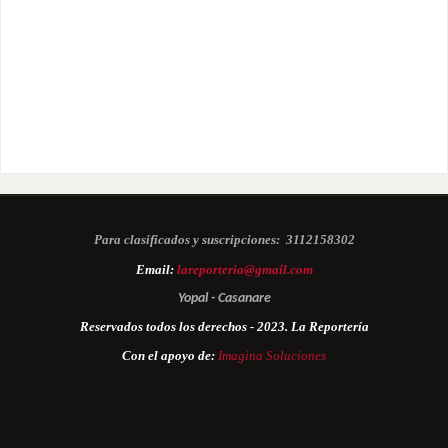
Para clasificados y suscripciones:
3112158302
Email:
lareporteria@gmail.com
Yopal - Casanare
Reservados todos los derechos - 2023. La Reportería
Con el apoyo de:
Imagina Soluciones