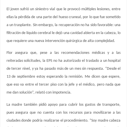
El joven sufrió un siniestro vial que le provocó múltiples lesiones, entre
ellas la pérdida de una parte del hueso craneal, por lo que fue sometido
a un trasplante. Sin embargo, la recuperación no ha sido favorable: una
filtración de líquido cerebral le dejó una cavidad abierta en la cabeza, lo
que requiere una nueva intervención quirúrgica de alta complejidad.
Flor asegura que, pese a las recomendaciones médicas y a las
reiteradas solicitudes, la EPS no ha autorizado el traslado a un hospital
de tercer nivel, y ya ha pasado más de un mes sin respuesta. “Desde el
13 de septiembre estoy esperando la remisión. Me dicen que espere,
que eso va entre el tercer piso con la jefe y el médico, pero nada que
me dan solución”, relató con impotencia.
La madre también pidió apoyo para cubrir los gastos de transporte,
pues asegura que no cuenta con los recursos para movilizarse a las
ciudades donde podría realizarse el procedimiento. “Soy madre cabeza