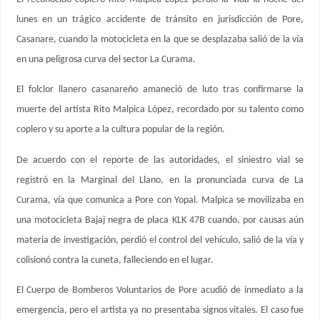
lunes en un trágico accidente de tránsito en jurisdicción de Pore,
Casanare, cuando la motocicleta en la que se desplazaba salió de la vía
en una peligrosa curva del sector La Curama.
El folclor llanero casanareño amaneció de luto tras confirmarse la
muerte del artista Rito Malpica López, recordado por su talento como
coplero y su aporte a la cultura popular de la región.
De acuerdo con el reporte de las autoridades, el siniestro vial se
registró en la Marginal del Llano, en la pronunciada curva de La
Curama, vía que comunica a Pore con Yopal. Malpica se movilizaba en
una motocicleta Bajaj negra de placa KLK 47B cuando, por causas aún
materia de investigación, perdió el control del vehículo, salió de la vía y
colisionó contra la cuneta, falleciendo en el lugar.
El Cuerpo de Bomberos Voluntarios de Pore acudió de inmediato a la
emergencia, pero el artista ya no presentaba signos vitales. El caso fue